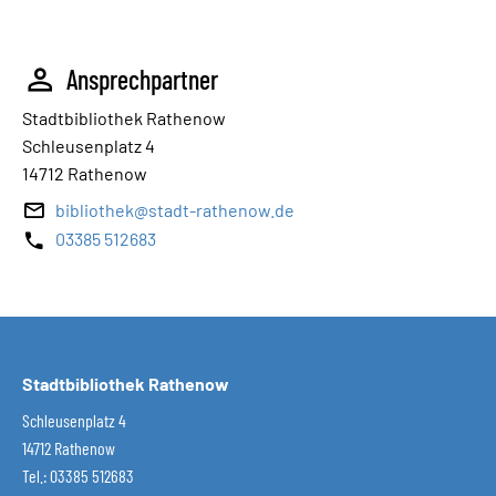
Ansprechpartner
Stadtbibliothek Rathenow
Schleusenplatz 4
14712 Rathenow
bibliothek@stadt-rathenow.de
03385 512683
Stadtbibliothek Rathenow
Schleusenplatz 4
14712 Rathenow
Tel.: 03385 512683