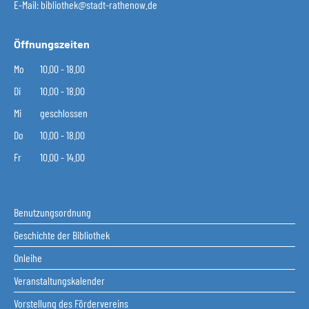
E-Mail:
bibliothek@stadt-rathenow.de
Öffnungszeiten
Mo
10.00 - 18.00
Di
10.00 - 18.00
Mi
geschlossen
Do
10.00 - 18.00
Fr
10.00 - 14.00
Benutzungsordnung
Geschichte der Bibliothek
Onleihe
Veranstaltungskalender
Vorstellung des Fördervereins