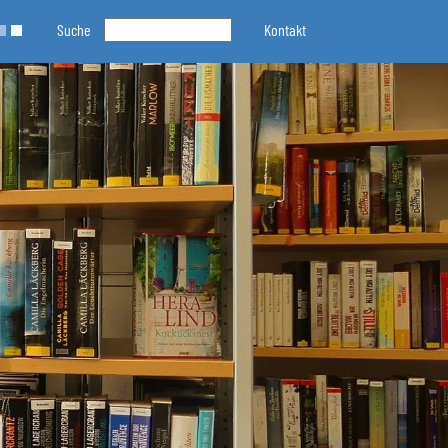
Suche
Kontakt