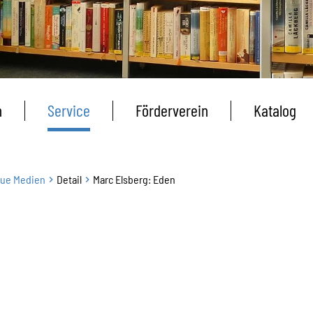
n
Service
Förderverein
Katalog
ue Medien
Detail
Marc Elsberg: Eden